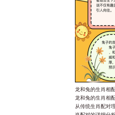
龙和兔的生肖相
龙和兔的生肖相
从传统生肖配对理
肖配对的详细分