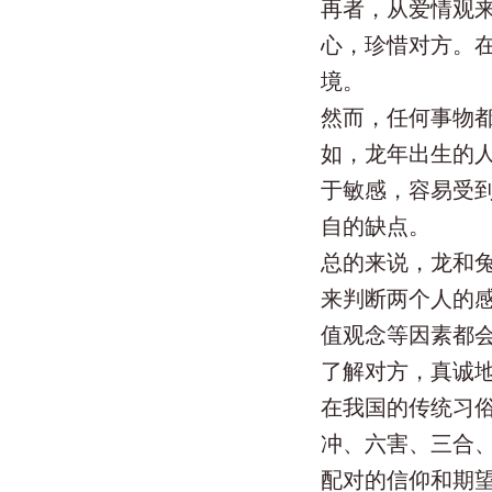
再者，从爱情观
心，珍惜对方。
境。
然而，任何事物
如，龙年出生的
于敏感，容易受
自的缺点。
总的来说，龙和
来判断两个人的
值观念等因素都
了解对方，真诚
在我国的传统习
冲、六害、三合
配对的信仰和期