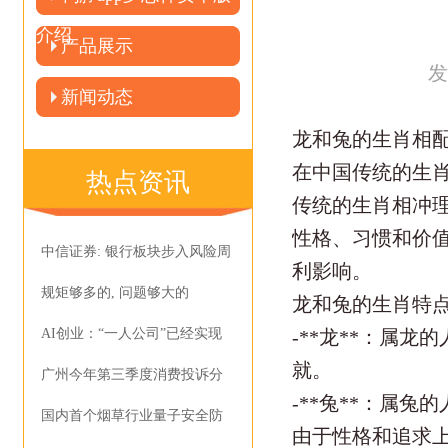
介绍
产品展示
发
新闻动态
龙和兔的生肖相
在中国传统的生
热点资讯
传统的生肖相冲理
性格、习惯和价
中信证券: 银行板块步入风险周
利影响。
规矩够多的, 问题够大的
龙和兔的生肖特
AI创业：“一人公司”已经实现
-**龙**：属
就。
广州今年第三季度消费投诉分
-**兔**：属
国内首个烟草行业量子安全防
由于性格和追求