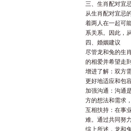
三、生肖配对宜
从生肖配对宜忌
着两人在一起可
系关系。因此，
四、婚姻建议
尽管龙和兔的生
的相爱并希望走
‌增进了解‌：双
更好地适应和包
‌加强沟通‌：沟
方的想法和需求
‌互相扶持‌：在
难。通过共同努
综上所述，龙和