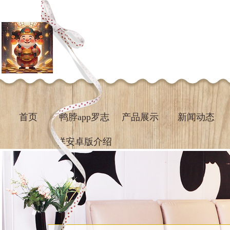
首页
鸭脖app罗志
产品展示
新闻动态
祥安卓版介绍