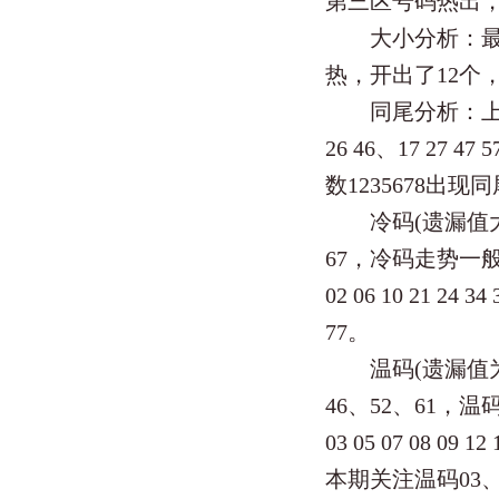
第三区号码热出，
大小分析：最近
热，开出了12个
同尾分析：上期开出7
26 46、17 27
数1235678出现
冷码(遗漏值大于
67，冷码走势一
02 06 10 21 24 
77。
温码(遗漏值为2
46、52、61，
03 05 07 08 09 12 
本期关注温码03、0