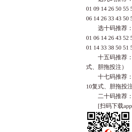
01 09 14 26 50 55
06 14 26 33 43 50 
选十码推荐：01 03 0
01 06 14 26 43 52
01 14 33 38 50 51 
十五码推荐：01 03 06
式、胆拖投注）
十七码推荐：01 03 06
10复式、胆拖投
二十码推荐：01 03 06 
[扫码下载app