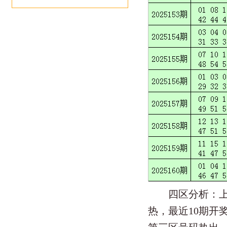
四区分析：上期
热，最近10期开